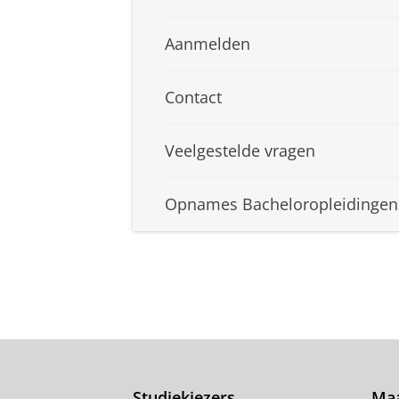
Aanmelden
Contact
Veelgestelde vragen
Opnames Bacheloropleidingen
Studiekiezers
Maa