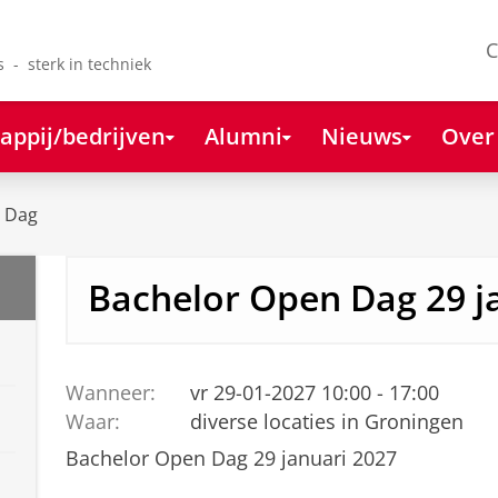
C
s - sterk in techniek
appij/bedrijven
Alumni
Nieuws
Over
 Dag
Bachelor Open Dag 29 j
Wanneer:
vr 29-01-2027 10:00 - 17:00
Waar:
diverse locaties in Groningen
Bachelor Open Dag 29 januari 2027