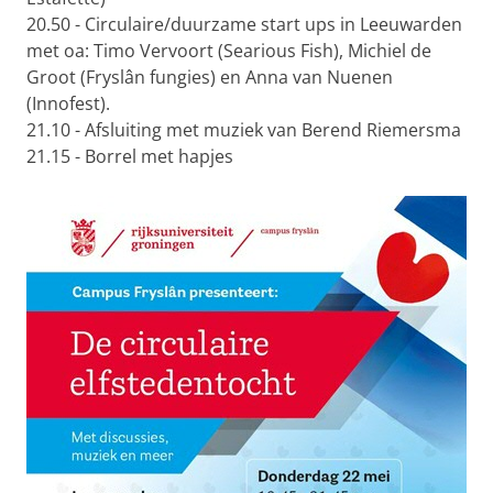
20.50 - Circulaire/duurzame start ups in Leeuwarden
met oa: Timo Vervoort (Searious Fish), Michiel de
Groot (Fryslân fungies) en Anna van Nuenen
(Innofest).
21.10 - Afsluiting met muziek van Berend Riemersma
21.15 - Borrel met hapjes