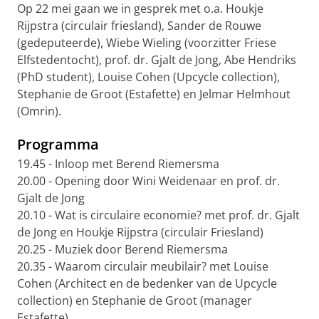
Op 22 mei gaan we in gesprek met o.a. Houkje
Rijpstra (circulair friesland), Sander de Rouwe
(gedeputeerde), Wiebe Wieling (voorzitter Friese
Elfstedentocht), prof. dr. Gjalt de Jong, Abe Hendriks
(PhD student), Louise Cohen (Upcycle collection),
Stephanie de Groot (Estafette) en Jelmar Helmhout
(Omrin).
Programma
19.45 - Inloop met Berend Riemersma
20.00 - Opening door Wini Weidenaar en prof. dr.
Gjalt de Jong
20.10 - Wat is circulaire economie? met prof. dr. Gjalt
de Jong en Houkje Rijpstra (circulair Friesland)
20.25 - Muziek door Berend Riemersma
20.35 - Waarom circulair meubilair? met Louise
Cohen (Architect en de bedenker van de Upcycle
collection) en Stephanie de Groot (manager
Estafette)