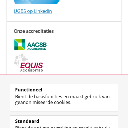
UGBS op LinkedIn
Onze accreditaties
Functioneel
Biedt de basisfuncties en maakt gebruik van
Lees meer
geanonimiseerde cookies.
Standaard