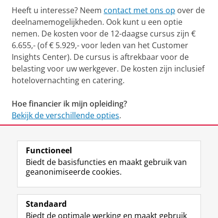
Heeft u interesse? Neem
contact met ons op
over de
deelnamemogelijkheden. Ook kunt u een optie
nemen. De kosten voor de 12-daagse cursus zijn €
6.655,- (of € 5.929,- voor leden van het Customer
Insights Center). De cursus is aftrekbaar voor de
belasting voor uw werkgever. De kosten zijn inclusief
hotelovernachting en catering.
Hoe financier ik mijn opleiding?
Bekijk de verschillende opties
.
Functioneel
Neem contact op
Biedt de basisfuncties en maakt gebruik van
geanonimiseerde cookies.
Laatst gewijzigd:
14 februari 2024 13:08
Standaard
Biedt de optimale werking en maakt gebruik