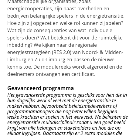
Maatschappelijke organisaties, zoals
energiecoöperaties, zijn naast overheden en
bedrijven belangrijke spelers in de energietransitie.
Hoe zijn zij opgezet en welke rol kunnen zij spelen?
Wat zijn de consequenties van wat individuele
spelers doen? Wat betekent dit voor de ruimtelijke
inbedding? We kijken naar de regionale
energiestrategieën (RES 2.0) van Noord- & Midden-
Limburg en Zuid-Limburg en passen de nieuwe
kennis toe. De modulereeks wordt afgerond en de
deelnemers ontvangen een certificaat.
Geavanceerd programma
Het geavanceerde programma is geschikt voor hen die in
hun dagelijks werk al veel met de energietransitie te
maken hebben, bijvoorbeeld beleidsmedewerkers of
programmamanagers die nog beter willen begrijpen
welke krachten er spelen in het werkveld. We belichten de
energietransitie multidisciplinair zodat u een goed beeld
krijgt van alle belangen en stakeholders en hoe die op
elkaar ingrijpen. Daarnaast zijn er 2 extra modules die