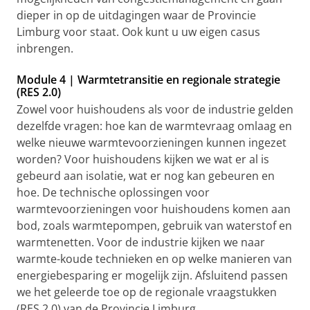
dieper in op de uitdagingen waar de Provincie
Limburg voor staat. Ook kunt u uw eigen casus
inbrengen.
Module 4 | Warmtetransitie en regionale strategie
(RES 2.0)
Zowel voor huishoudens als voor de industrie gelden
dezelfde vragen: hoe kan de warmtevraag omlaag en
welke nieuwe warmtevoorzieningen kunnen ingezet
worden? Voor huishoudens kijken we wat er al is
gebeurd aan isolatie, wat er nog kan gebeuren en
hoe. De technische oplossingen voor
warmtevoorzieningen voor huishoudens komen aan
bod, zoals warmtepompen, gebruik van waterstof en
warmtenetten. Voor de industrie kijken we naar
warmte-koude technieken en op welke manieren van
energiebesparing er mogelijk zijn. Afsluitend passen
we het geleerde toe op de regionale vraagstukken
(RES 2.0) van de Provincie Limburg.