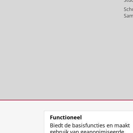
Stu
Sch
Sam
Functioneel
Biedt de basisfuncties en maakt
gebruik van geanonimiseerde