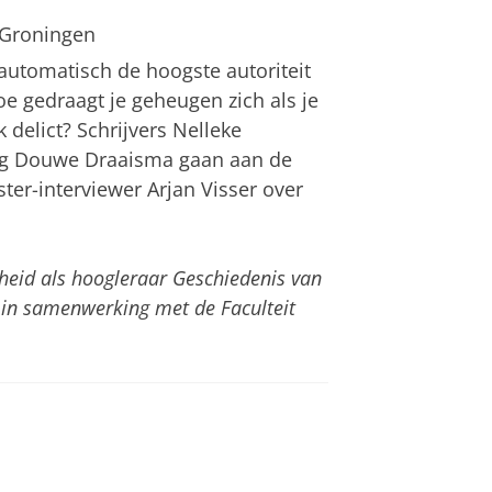
 Groningen
 automatisch de hoogste autoriteit
e gedraagt je geheugen zich als je
 delict? Schrijvers Nelleke
og Douwe Draaisma gaan aan de
er-interviewer Arjan Visser over
id als hoogleraar Geschiedenis van
 in samenwerking met de Faculteit