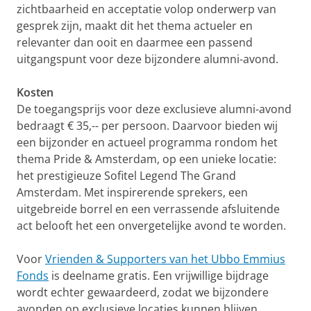
zichtbaarheid en acceptatie volop onderwerp van
gesprek zijn, maakt dit het thema actueler en
relevanter dan ooit en daarmee een passend
uitgangspunt voor deze bijzondere alumni-avond.
Kosten
De toegangsprijs voor deze exclusieve alumni-avond
bedraagt € 35,-- per persoon. Daarvoor bieden wij
een bijzonder en actueel programma rondom het
thema Pride & Amsterdam, op een unieke locatie:
het prestigieuze Sofitel Legend The Grand
Amsterdam. Met inspirerende sprekers, een
uitgebreide borrel en een verrassende afsluitende
act belooft het een onvergetelijke avond te worden.
Voor
Vrienden & Supporters van het Ubbo Emmius
Fonds
is deelname gratis. Een vrijwillige bijdrage
wordt echter gewaardeerd, zodat we bijzondere
avonden op exclusieve locaties kunnen blijven