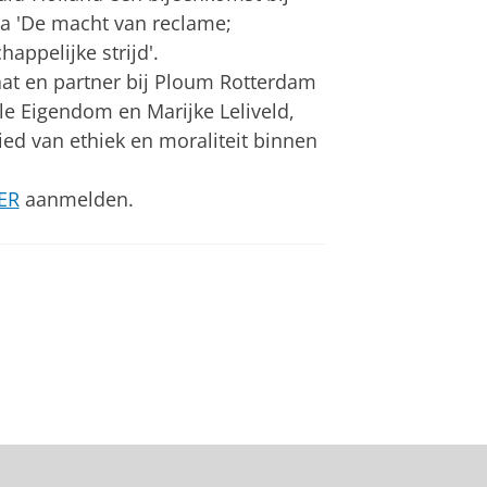
a 'De macht van reclame;
ppelijke strijd'.
at en partner bij Ploum Rotterdam
ele Eigendom en Marijke Leliveld,
ied van ethiek en moraliteit binnen
ER
aanmelden.