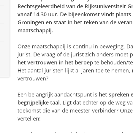
Rechtsgeleerdheid van de Rijksuniversiteit G
vanaf 14.30 uur. De bijeenkomst vindt plaat
Groningen en staat in het teken van de verand
maatschappij.
Onze maatschappij is continu in beweging. Dat
jurist. De vraag of de jurist zich anders moet
het vertrouwen in het beroep
te behouden/te 
Het aantal juristen lijkt al jaren toe te neme
vertrouwen?
Een belangrijk aandachtspunt is
het
spreken e
begrijpelijke taal
. Ligt dat echter op de weg van
toekomst die van de meester-verbinder? Onze 
vertellen!