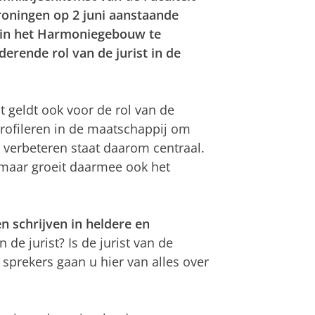
roningen op 2 juni aanstaande
s in het Harmoniegebouw te
erende rol van de jurist in de
 geldt ook voor de rol van de
 profileren in de maatschappij om
verbeteren staat daarom centraal.
n, maar groeit daarmee ook het
n schrijven in heldere en
 de jurist? Is de jurist van de
sprekers gaan u hier van alles over