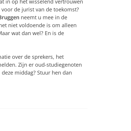
t in op het wisselend vertrouwen
t voor de jurist van de toekomst?
Bruggen
neemt u mee in de
het niet voldoende is om alleen
Maar wat dan wel? En is de
atie over de sprekers, het
lden. Zijn er oud-studiegenoten
s deze middag? Stuur hen dan