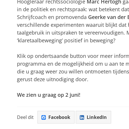
Hoogleraar rechtssociologie
Marc Hertogh
gaa
in de politiek en rechtspraak: wat betekent da
Schrijfcoach en promovenda
Geerke van der 
verschillende experimenten waaruit blijkt dat 
taalgebruik in uitspraken te vereenvoudigen. 
‘klaretaalbeweging’ positief in beweging?
Klik op ondertsaande button voor meer inform
programma en de mogelijkheid om u aan te me
die u graag weer zou willen ontmoeten tijden
gerust deze uitnodiging door.
We zien u graag op 2 juni!
Deel dit
Facebook
LinkedIn