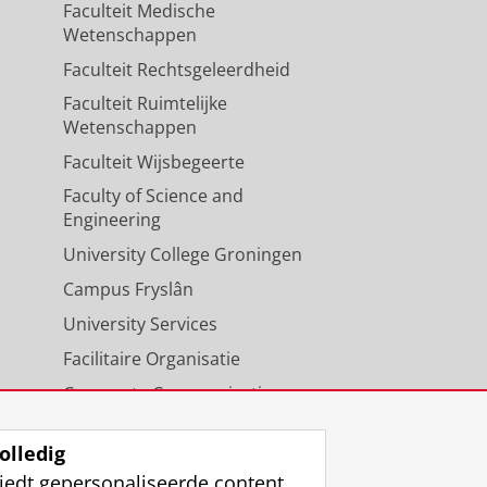
Faculteit Medische
Wetenschappen
Faculteit Rechtsgeleerdheid
Faculteit Ruimtelijke
Wetenschappen
Faculteit Wijsbegeerte
Faculty of Science and
Engineering
University College Groningen
Campus Fryslân
University Services
Facilitaire Organisatie
Corporate Communicatie
Agenda
olledig
iedt gepersonaliseerde content