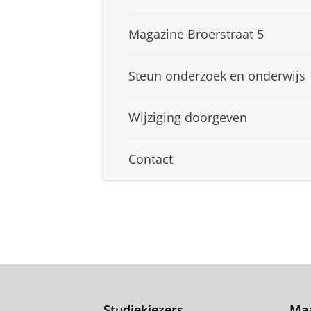
Magazine Broerstraat 5
Steun onderzoek en onderwijs
Wijziging doorgeven
Contact
Studiekiezers
Maa