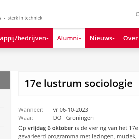
C
s - sterk in techniek
appij/bedrijven
Alumni
Nieuws
Over
17e lustrum sociologie
Wanneer:
vr 06-10-2023
Waar:
DOT Groningen
Op
vrijdag 6 oktober
is de viering van het 17
gevarieerd programma met lezingen, muziek, 