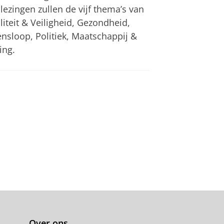
lezingen zullen de vijf thema’s van
iteit & Veiligheid, Gezondheid,
ensloop, Politiek, Maatschappij &
ing.
Over ons