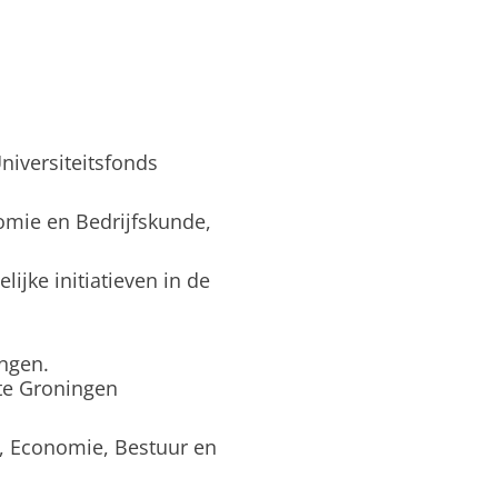
Universiteitsfonds
nomie en Bedrijfskunde,
ijke initiatieven in de
ingen.
te Groningen
ht, Economie, Bestuur en