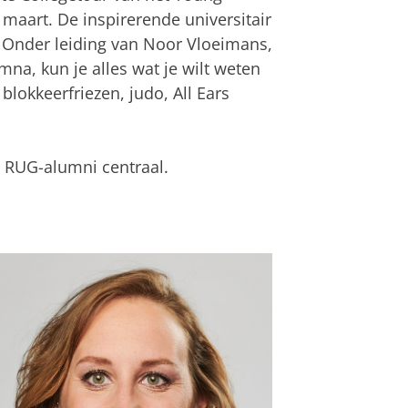
aart. De inspirerende universitair
. Onder leiding van Noor Vloeimans,
na, kun je alles wat je wilt weten
lokkeerfriezen, judo, All Ears
n RUG-alumni centraal.