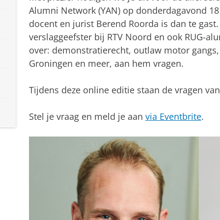
Alumni Network (YAN) op donderdagavond 18 m
docent en jurist Berend Roorda is dan te gast
verslaggeefster bij RTV Noord en ook RUG-alum
over: demonstratierecht, outlaw motor gangs, b
Groningen en meer, aan hem vragen.
Tijdens deze online editie staan de vragen va
Stel je vraag en meld je aan
via Eventbrite
.