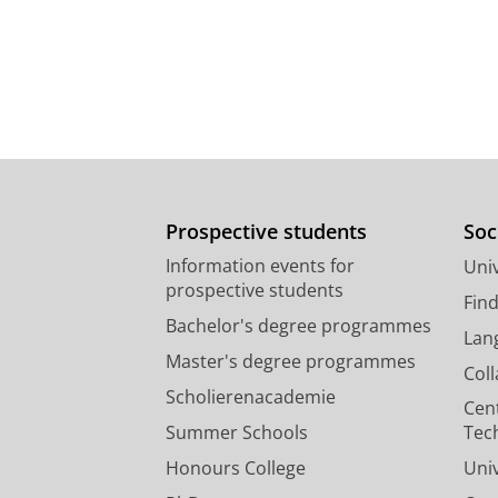
Prospective students
Soc
Information events for
Univ
prospective students
Fin
Bachelor's degree programmes
Lan
Master's degree programmes
Col
Scholierenacademie
Cen
Summer Schools
Tec
Honours College
Uni