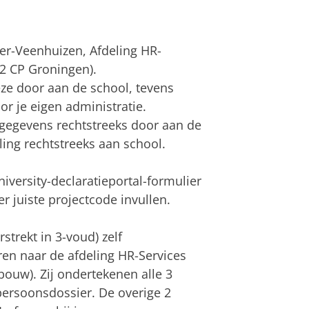
ger-Veenhuizen, Afdeling HR-
2 CP Groningen).
deze door aan de school, tevens
or je eigen administratie.
 gegevens rechtstreeks door aan de
ling rechtstreeks aan school.
iversity-declaratieportal-formulier
 juiste projectcode invullen.
strekt in 3-voud) zelf
en naar de afdeling HR-Services
ouw). Zij ondertekenen alle 3
ersoonsdossier. De overige 2