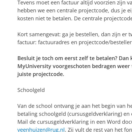
Tevens moet een factuur altijd voorzien zijn v
hebben we een centrale projectcode, dus je ei
kosten niet te betalen. De centrale projectcod
Kort samengevat: ga je bestellen, dan zijn er 
factuur: factuuradres en projectcode/besteller
Besluit je toch om eerst zelf te betalen? Dan 
MyUniversity voorgeschoten bedragen weer 
juiste projectcode.
Schoolgeld
Van de school ontvang je aan het begin van he
betaling schoolgeld (cursusgeldverklaring) en
Mail de cursusgeldverklaring in een Word d
veenhuizen@rug.nl
. Zij vult de rest van het f