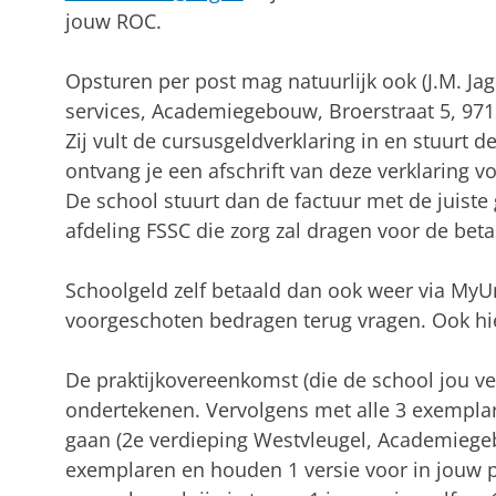
jouw ROC.
Opsturen per post mag natuurlijk ook (J.M. Ja
services, Academiegebouw, Broerstraat 5, 971
Zij vult de cursusgeldverklaring in en stuurt 
ontvang je een afschrift van deze verklaring vo
De school stuurt dan de factuur met de juiste
afdeling FSSC die zorg zal dragen voor de beta
Schoolgeld zelf betaald dan ook weer via MyUn
voorgeschoten bedragen terug vragen. Ook hier
De praktijkovereenkomst (die de school jou ver
ondertekenen. Vervolgens met alle 3 exemplar
gaan (2e verdieping Westvleugel, Academiegeb
exemplaren en houden 1 versie voor in jouw p