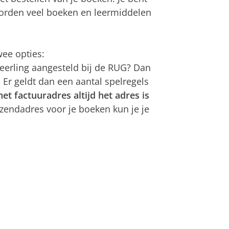
 worden veel boeken en leermiddelen
wee opties:
 leerling aangesteld bij de RUG? Dan
 Er geldt dan een aantal spelregels
het factuuradres altijd het adres is
rzendadres voor je boeken kun je je