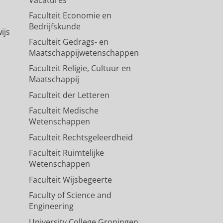
Vacatures
Faculteit Economie en
Bedrijfskunde
ijs
Faculteit Gedrags- en
Maatschappijwetenschappen
Faculteit Religie, Cultuur en
Maatschappij
Faculteit der Letteren
Faculteit Medische
Wetenschappen
Faculteit Rechtsgeleerdheid
Faculteit Ruimtelijke
Wetenschappen
Faculteit Wijsbegeerte
Faculty of Science and
Engineering
University College Groningen