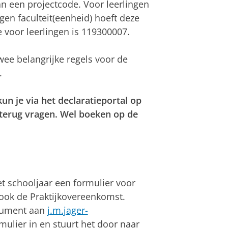
an een projectcode. Voor leerlingen
gen faculteit(eenheid) hoeft deze
e voor leerlingen is 119300007.
twee belangrijke regels voor de
.
kun je via het declaratieportal op
terug vragen. Wel boeken op de
t schooljaar een formulier voor
 ook de Praktijkovereenkomst.
ocument aan
j.m.jager-
ormulier in en stuurt het door naar