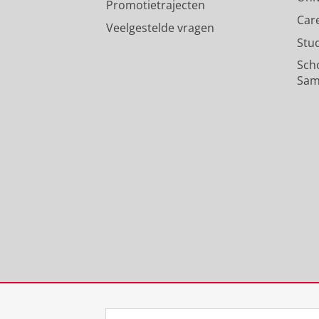
Promotietrajecten
Car
Veelgestelde vragen
Stu
Sch
Sam