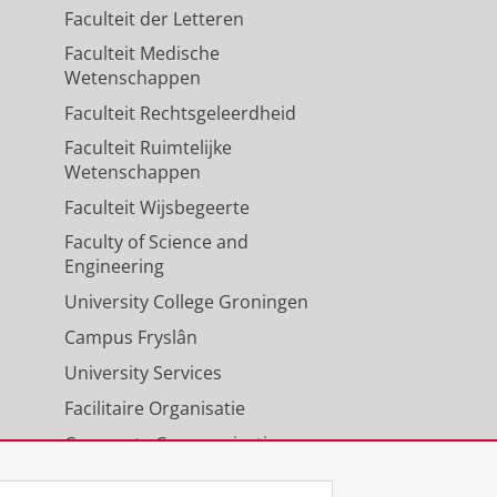
Faculteit der Letteren
Faculteit Medische
Wetenschappen
Faculteit Rechtsgeleerdheid
Faculteit Ruimtelijke
Wetenschappen
Faculteit Wijsbegeerte
Faculty of Science and
Engineering
University College Groningen
Campus Fryslân
University Services
Facilitaire Organisatie
Corporate Communicatie
Agenda