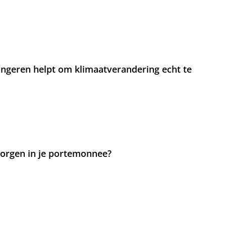
jongeren helpt om klimaatverandering echt te
 zorgen in je portemonnee?