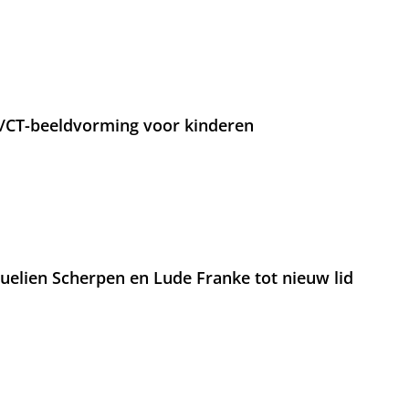
T/CT-beeldvorming voor kinderen
lien Scherpen en Lude Franke tot nieuw lid