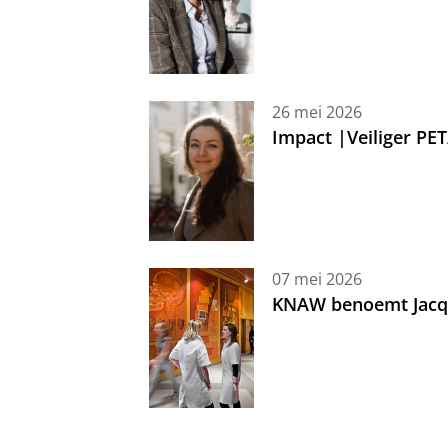
26 mei 2026
Impact |Veiliger PE
07 mei 2026
KNAW benoemt Jacque