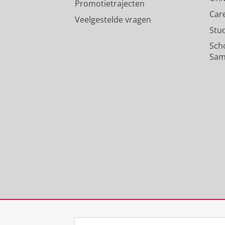
Promotietrajecten
Car
Veelgestelde vragen
Stu
Sch
Sam