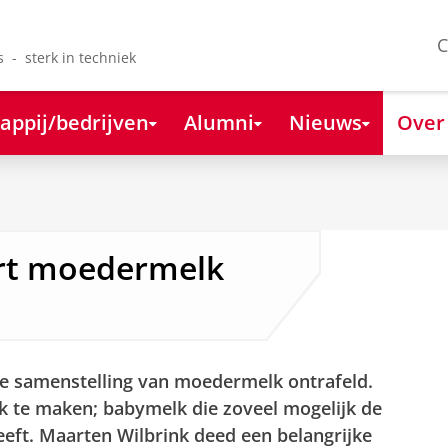
C
s - sterk in techniek
appij/bedrijven
Alumni
Nieuws
Over
rt moedermelk
xe samenstelling van moedermelk ontrafeld.
k te maken; babymelk die zoveel mogelijk de
ft. Maarten Wilbrink deed een belangrijke