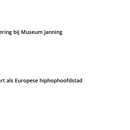
ering bij Museum Janning
rt als Europese hiphophoofdstad