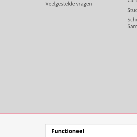
Car
Veelgestelde vragen
Stu
Sch
Sam
Functioneel