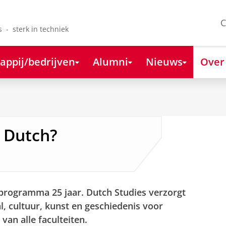
C
s - sterk in techniek
appij/bedrijven
Alumni
Nieuws
Over
 Dutch?
-programma 25 jaar. Dutch Studies verzorgt
, cultuur, kunst en geschiedenis voor
an alle faculteiten.