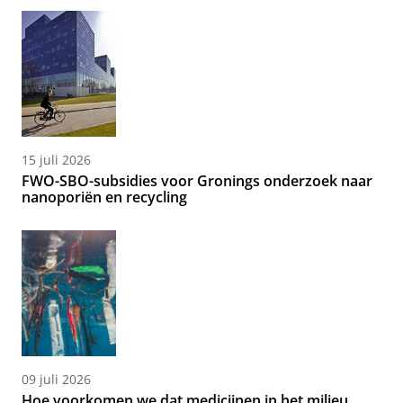
15 juli 2026
FWO-SBO-subsidies voor Gronings onderzoek naar
nanoporiën en recycling
09 juli 2026
Hoe voorkomen we dat medicijnen in het milieu