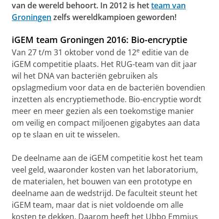
van de wereld behoort.
In 2012 is het
team van
Groningen
zelfs wereldkampioen geworden!
iGEM team Groningen 2016: Bio-encryptie
e
Van 27 t/m 31 oktober vond de 12
editie van de
iGEM competitie plaats. Het RUG-team van dit jaar
wil het DNA van bacteriën gebruiken als
opslagmedium voor data en de bacteriën bovendien
inzetten als encryptiemethode. Bio-encryptie wordt
meer en meer gezien als een toekomstige manier
om veilig en compact miljoenen gigabytes aan data
op te slaan en uit te wisselen.
De deelname aan de iGEM competitie kost het team
veel geld, waaronder kosten van het laboratorium,
de materialen, het bouwen van een prototype en
deelname aan de wedstrijd. De faculteit steunt het
iGEM team, maar dat is niet voldoende om alle
kosten te dekken. Daarom heeft het Ubbo Emmius