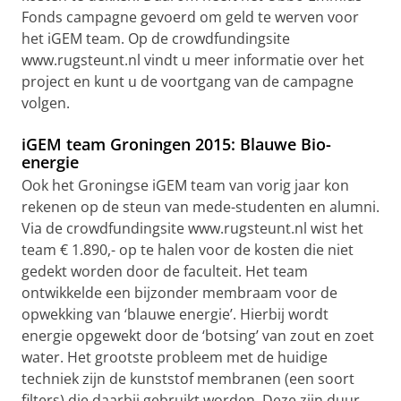
Fonds campagne gevoerd om geld te werven voor
het iGEM team. Op de crowdfundingsite
www.rugsteunt.nl vindt u meer informatie over het
project en kunt u de voortgang van de campagne
volgen.
iGEM team Groningen 2015: Blauwe Bio-
energie
Ook het Groningse iGEM team van vorig jaar kon
rekenen op de steun van mede-studenten en alumni.
Via de crowdfundingsite www.rugsteunt.nl wist het
team € 1.890,- op te halen voor de kosten die niet
gedekt worden door de faculteit. Het team
ontwikkelde een bijzonder membraam voor de
opwekking van ‘blauwe energie’. Hierbij wordt
energie opgewekt door de ‘botsing’ van zout en zoet
water. Het grootste probleem met de huidige
techniek zijn de kunststof membranen (een soort
filters) die daarbij gebruikt worden. Deze zijn duur