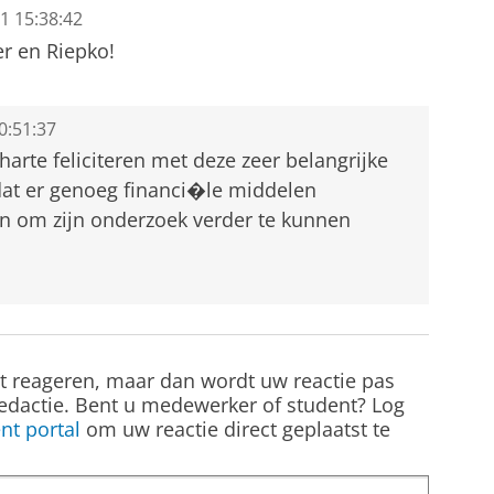
1 15:38:42
r en Riepko!
0:51:37
 harte feliciteren met deze zeer belangrijke
at er genoeg financi�le middelen
n om zijn onderzoek verder te kunnen
st reageren, maar dan wordt uw reactie pas
edactie. Bent u medewerker of student? Log
nt portal
om uw reactie direct geplaatst te