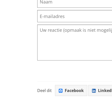
Deel dit
Facebook
Linked