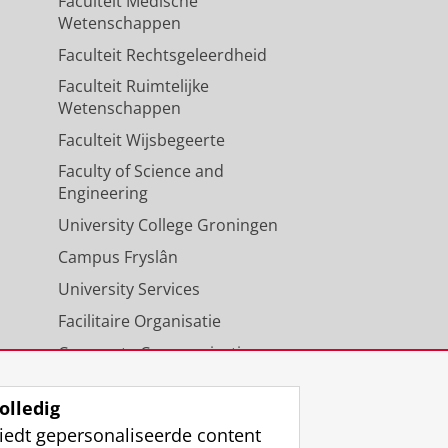
Faculteit Medische
Wetenschappen
Faculteit Rechtsgeleerdheid
Faculteit Ruimtelijke
Wetenschappen
Faculteit Wijsbegeerte
Faculty of Science and
Engineering
University College Groningen
Campus Fryslân
University Services
Facilitaire Organisatie
Corporate Communicatie
Agenda
olledig
iedt gepersonaliseerde content