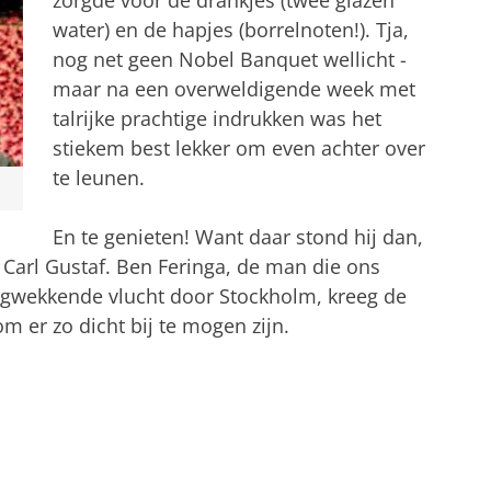
water) en de hapjes (borrelnoten!). Tja,
nog net geen Nobel Banquet wellicht -
maar na een overweldigende week met
talrijke prachtige indrukken was het
stiekem best lekker om even achter over
te leunen.
En te genieten! Want daar stond hij dan,
Carl Gustaf. Ben Feringa, de man die ons
gwekkende vlucht door Stockholm, kreeg de
m er zo dicht bij te mogen zijn.
de Nobelprijs
tellingen aan
om deze video te zien