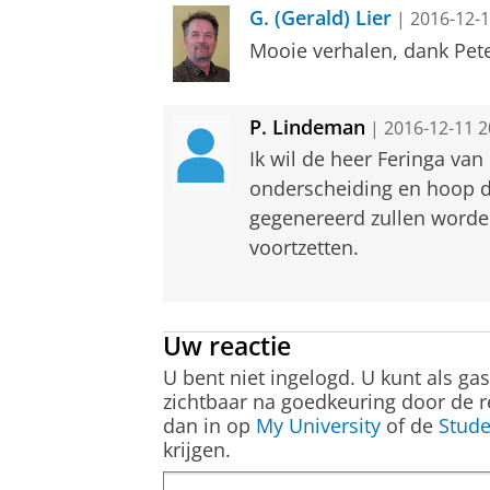
G. (Gerald) Lier
| 2016-12-1
Mooie verhalen, dank Pete
P. Lindeman
| 2016-12-11 2
Ik wil de heer Feringa van
onderscheiding en hoop d
gegenereerd zullen worde
voortzetten.
Uw reactie
U bent niet ingelogd. U kunt als ga
zichtbaar na goedkeuring door de r
dan in op
My University
of de
Stude
krijgen.