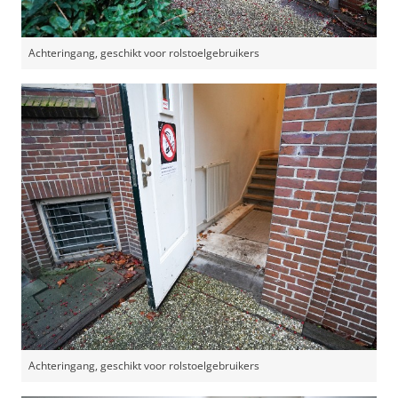
Achteringang, geschikt voor rolstoelgebruikers
Achteringang, geschikt voor rolstoelgebruikers