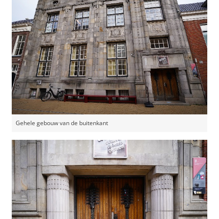
Gehele gebouw van de buitenkant