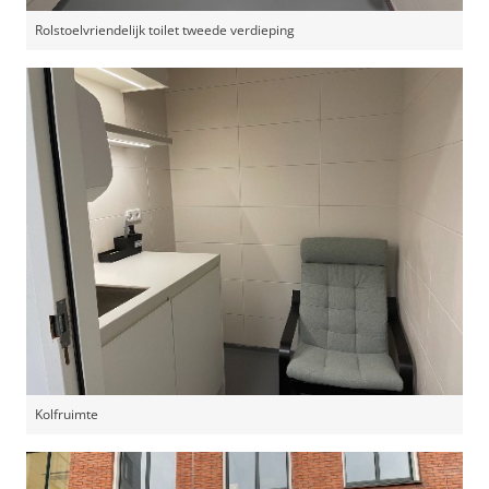
Rolstoelvriendelijk toilet tweede verdieping
Kolfruimte