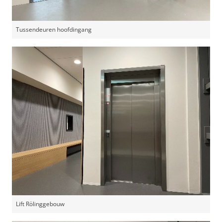
Tussendeuren hoofdingang
Lift Rölinggebouw