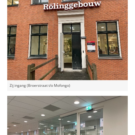
Zij ingang (Broerstraat t/o Mofongo)