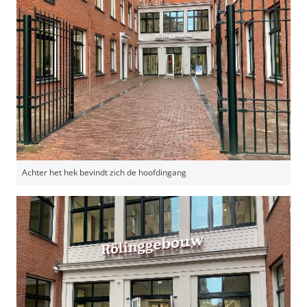
Achter het hek bevindt zich de hoofdingang