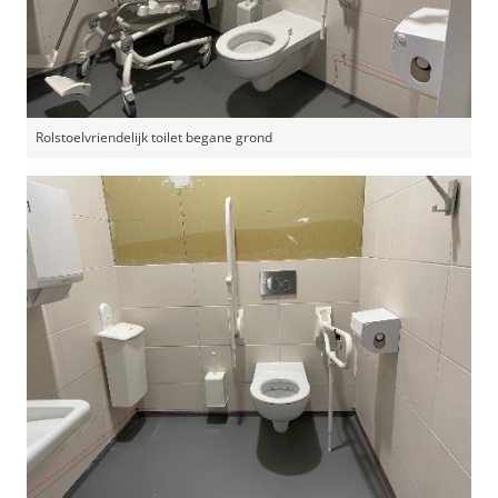
Rolstoelvriendelijk toilet begane grond