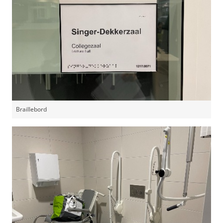
Braillebord