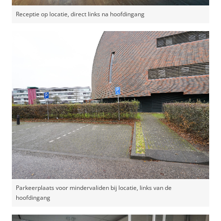
Receptie op locatie, direct links na hoofdingang
Parkeerplaats voor mindervaliden bij locatie, links van de
hoofdingang