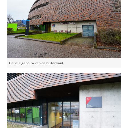
Gehele gebouw van de buitenkant