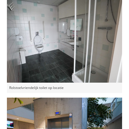
Rolstoelvriendelijk toilet op locatie