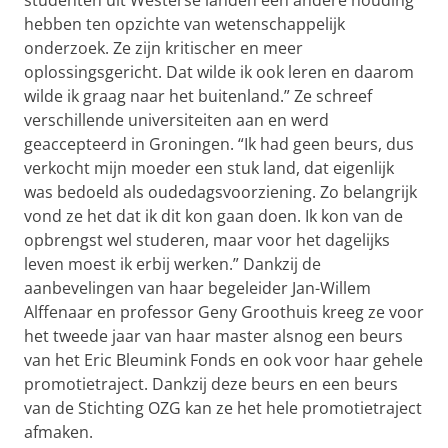
studenten uit Westerse landen een andere houding
hebben ten opzichte van wetenschappelijk
onderzoek. Ze zijn kritischer en meer
oplossingsgericht. Dat wilde ik ook leren en daarom
wilde ik graag naar het buitenland.” Ze schreef
verschillende universiteiten aan en werd
geaccepteerd in Groningen. “Ik had geen beurs, dus
verkocht mijn moeder een stuk land, dat eigenlijk
was bedoeld als oudedagsvoorziening. Zo belangrijk
vond ze het dat ik dit kon gaan doen. Ik kon van de
opbrengst wel studeren, maar voor het dagelijks
leven moest ik erbij werken.” Dankzij de
aanbevelingen van haar begeleider Jan-Willem
Alffenaar en professor Geny Groothuis kreeg ze voor
het tweede jaar van haar master alsnog een beurs
van het Eric Bleumink Fonds en ook voor haar gehele
promotietraject. Dankzij deze beurs en een beurs
van de Stichting OZG kan ze het hele promotietraject
afmaken.