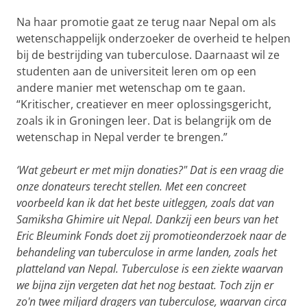
Na haar promotie gaat ze terug naar Nepal om als
wetenschappelijk onderzoeker de overheid te helpen
bij de bestrijding van tuberculose. Daarnaast wil ze
studenten aan de universiteit leren om op een
andere manier met wetenschap om te gaan.
“Kritischer, creatiever en meer oplossingsgericht,
zoals ik in Groningen leer. Dat is belangrijk om de
wetenschap in Nepal verder te brengen.”
‘Wat gebeurt er met mijn donaties?" Dat is een vraag die
onze donateurs terecht stellen. Met een concreet
voorbeeld kan ik dat het beste uitleggen, zoals dat van
Samiksha Ghimire uit Nepal. Dankzij een beurs van het
Eric Bleumink Fonds doet zij promotieonderzoek naar de
behandeling van tuberculose in arme landen, zoals het
platteland van Nepal. Tuberculose is een ziekte waarvan
we bijna zijn vergeten dat het nog bestaat. Toch zijn er
zo'n twee miljard dragers van tuberculose, waarvan circa