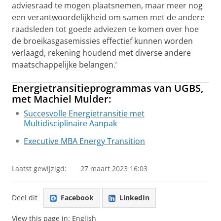
adviesraad te mogen plaatsnemen, maar meer nog
een verantwoordelijkheid om samen met de andere
raadsleden tot goede adviezen te komen over hoe
de broeikasgasemissies effectief kunnen worden
verlaagd, rekening houdend met diverse andere
maatschappelijke belangen.’
Energietransitieprogrammas van UGBS,
met Machiel Mulder:
Succesvolle Energietransitie met
Multidisciplinaire Aanpak
Executive MBA Energy Transition
Laatst gewijzigd:
27 maart 2023 16:03
Deel dit
Facebook
LinkedIn
View this page in:
English