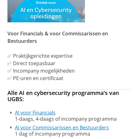
Voor Financials & voor Commissarissen en
Bestuurders
✅ Praktijkgerichte expertise
✅ Direct toepasbaar
✅ Incompany mogelijkheden
✅ PE-uren en certificaat
Alle
AI
en
cybersecurity
programma's van
UGBS:
AI voor Financials
1-daags, 4-daags of incompany programma
AI voor Commissarissen en Bestuurders
1 dag of incompany programma