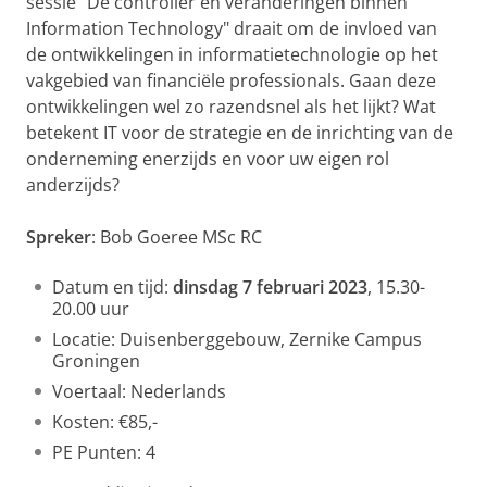
sessie "De controller en veranderingen binnen
Information Technology" draait om de invloed van
de ontwikkelingen in informatietechnologie op het
vakgebied van financiële professionals. Gaan deze
ontwikkelingen wel zo razendsnel als het lijkt? Wat
betekent IT voor de strategie en de inrichting van de
onderneming enerzijds en voor uw eigen rol
anderzijds?
Spreker
: Bob Goeree MSc RC
Datum en tijd:
dinsdag 7 februari 2023
, 15.30-
20.00 uur
Locatie: Duisenberggebouw, Zernike Campus
Groningen
Voertaal: Nederlands
Kosten: €85,-
PE Punten: 4