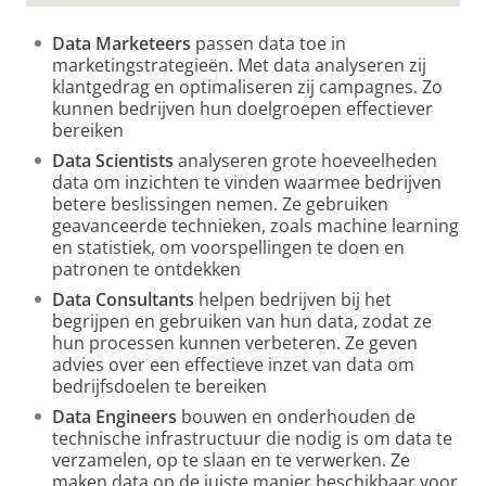
Data Marketeers
passen data toe in
marketingstrategieën. Met data analyseren zij
klantgedrag en optimaliseren zij campagnes. Zo
kunnen bedrijven hun doelgroepen effectiever
bereiken
Data Scientists
analyseren grote hoeveelheden
data om inzichten te vinden waarmee bedrijven
betere beslissingen nemen. Ze gebruiken
geavanceerde technieken, zoals machine learning
en statistiek, om voorspellingen te doen en
patronen te ontdekken
Data Consultants
helpen bedrijven bij het
begrijpen en gebruiken van hun data, zodat ze
hun processen kunnen verbeteren. Ze geven
advies over een effectieve inzet van data om
bedrijfsdoelen te bereiken
Data Engineers
bouwen en onderhouden de
technische infrastructuur die nodig is om data te
verzamelen, op te slaan en te verwerken. Ze
maken data op de juiste manier beschikbaar voor