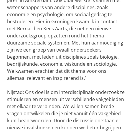
jaren in Amsterdam. Ook daar werkte ik samen met
wetenschappers van andere disciplines, zoals
economie en psychologie, om sociaal gedrag te
bestuderen. Hier in Groningen kwam ik in contact
met Bernard en Kees Aarts, die net een nieuwe
onderzoeksgroep opzetten rond het thema
duurzame sociale systemen. Met hun aanmoediging
zijn we een groep van twaalf onderzoekers
begonnen, met leden uit disciplines zoals biologie,
bedrijfskunde, economie, wiskunde en sociologie.
We kwamen erachter dat dit thema voor ons
allemaal relevant en inspirerend is.’
Nijstad: Ons doel is om interdisciplinair onderzoek te
stimuleren en mensen uit verschillende vakgebieden
met elkaar te verbinden. We willen samen brede
vragen ontwikkelen die je niet vanuit één vakgebied
kunt beantwoorden. Door de discussie ontstaan er
nieuwe invalshoeken en kunnen we beter begrijpen