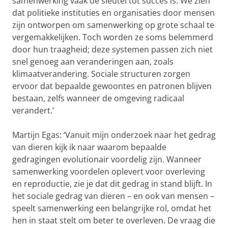
samenwerking vaak de sleutel tot succes is. We zien
dat politieke instituties en organisaties door mensen
zijn ontworpen om samenwerking op grote schaal te
vergemakkelijken. Toch worden ze soms belemmerd
door hun traagheid; deze systemen passen zich niet
snel genoeg aan veranderingen aan, zoals
klimaatverandering. Sociale structuren zorgen
ervoor dat bepaalde gewoontes en patronen blijven
bestaan, zelfs wanneer de omgeving radicaal
verandert.’
Martijn Egas: ‘Vanuit mijn onderzoek naar het gedrag
van dieren kijk ik naar waarom bepaalde
gedragingen evolutionair voordelig zijn. Wanneer
samenwerking voordelen oplevert voor overleving
en reproductie, zie je dat dit gedrag in stand blijft. In
het sociale gedrag van dieren – en ook van mensen –
speelt samenwerking een belangrijke rol, omdat het
hen in staat stelt om beter te overleven. De vraag die