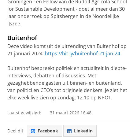
Groningen - en Fellow van de Rudolf Agricola School
for Sustainable Development - doet al meer dan 30
jaar onderzoek op Spitsbergen in de Noordelijke
IJszee.
Buitenhof
Deze video komt uit de uitzending van Buitenhof op
21 januari 2024:
https://bit.ly/buitenhof-21-jan-24
Buitenhof bespreekt politiek en actualiteit in diepte-
interviews, debatten of discussies. Met
gezaghebbende gasten uit binnen- en buitenland,
van politici en CEO’s tot originele denkers. Je ziet het
elke week live zien op zondag, 12.10 op NPO1.
Laatst gewijzigd:
31 maart 2026 16:48
Deel dit
Facebook
LinkedIn