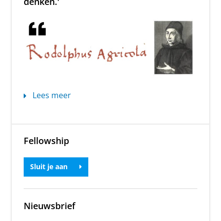
denken.'
Lees meer
Fellowship
Sluit je aan
Nieuwsbrief