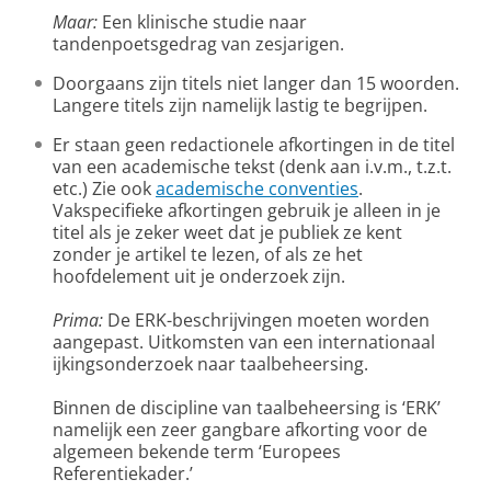
Maar:
Een klinische studie naar
tandenpoetsgedrag van zesjarigen.
Doorgaans zijn titels niet langer dan 15 woorden.
Langere titels zijn namelijk lastig te begrijpen.
Er staan geen redactionele afkortingen in de titel
van een academische tekst (denk aan i.v.m., t.z.t.
etc.) Zie ook
academische conventies
.
Vakspecifieke afkortingen gebruik je alleen in je
titel als je zeker weet dat je publiek ze kent
zonder je artikel te lezen, of als ze het
hoofdelement uit je onderzoek zijn.
Prima:
De ERK-beschrijvingen moeten worden
aangepast. Uitkomsten van een internationaal
ijkingsonderzoek naar taalbeheersing.
Binnen de discipline van taalbeheersing is ‘ERK’
namelijk een zeer gangbare afkorting voor de
algemeen bekende term ‘Europees
Referentiekader.’