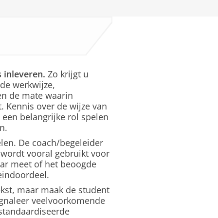
 inleveren.
Zo krijgt u
 de werkwijze,
 en de mate waarin
. Kennis over de wijze van
een belangrijke rol spelen
n.
elen. De coach/begeleider
wordt vooral gebruikt voor
aar meet of het beoogde
eindoordeel.
ekst, maar maak de student
Signaleer veelvoorkomende
standaardiseerde