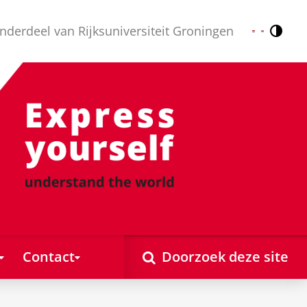
nderdeel van Rijksuniversiteit Groningen
Contr
Nederlands
English
Contact
Doorzoek deze site