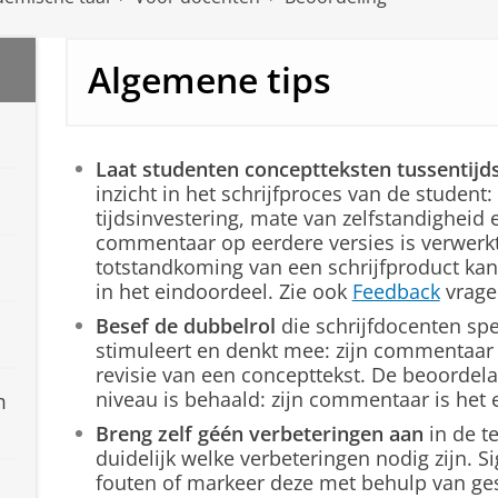
Algemene tips
Laat studenten conceptteksten tussentijds
inzicht in het schrijfproces van de student:
tijdsinvestering, mate van zelfstandigheid
commentaar op eerdere versies is verwerkt
totstandkoming van een schrijfproduct kan 
in het eindoordeel. Zie ook
Feedback
vrage
Besef de dubbelrol
die schrijfdocenten sp
stimuleert en denkt mee: zijn commentaar 
revisie van een concepttekst. De beoordel
niveau is behaald: zijn commentaar is het 
m
Breng zelf géén verbeteringen aan
in de t
duidelijk welke verbeteringen nodig zijn. 
fouten of markeer deze met behulp van ge