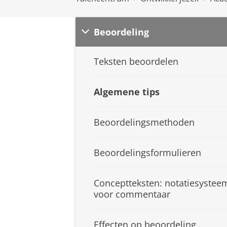
Beoordeling
Teksten beoordelen
Algemene tips
Beoordelingsmethoden
Beoordelingsformulieren
Conceptteksten: notatiesystee
voor commentaar
Effecten op beoordeling