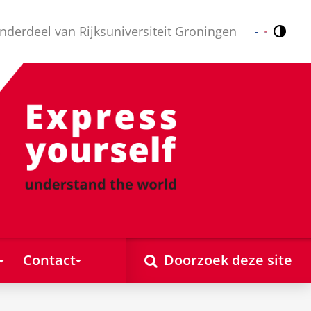
nderdeel van Rijksuniversiteit Groningen
Contr
Nederlands
English
Contact
Doorzoek deze site