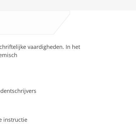
hriftelijke vaardigheden. In het
demisch
dentschrijvers
 instructie