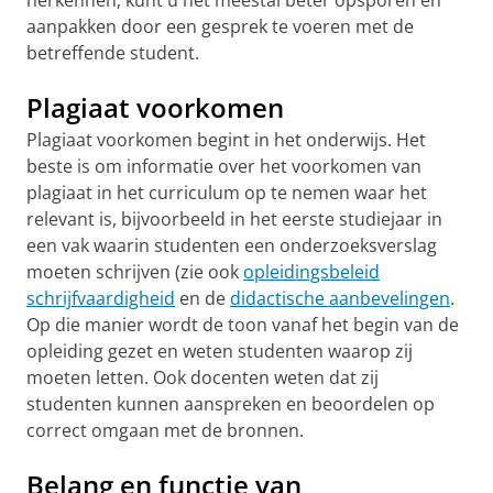
herkennen, kunt u het meestal beter opsporen en
aanpakken door een gesprek te voeren met de
betreffende student.
Plagiaat voorkomen
Plagiaat voorkomen begint in het onderwijs. Het
beste is om informatie over het voorkomen van
plagiaat in het curriculum op te nemen waar het
relevant is, bijvoorbeeld in het eerste studiejaar in
een vak waarin studenten een onderzoeksverslag
moeten schrijven (zie ook
opleidingsbeleid
schrijfvaardigheid
en de
didactische aanbevelingen
.
Op die manier wordt de toon vanaf het begin van de
opleiding gezet en weten studenten waarop zij
moeten letten. Ook docenten weten dat zij
studenten kunnen aanspreken en beoordelen op
correct omgaan met de bronnen.
Belang en functie van