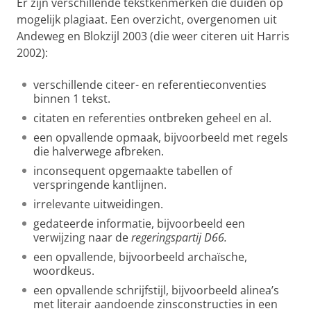
Er zijn verschillende tekstkenmerken die duiden op
mogelijk plagiaat. Een overzicht, overgenomen uit
Andeweg en Blokzijl 2003 (die weer citeren uit Harris
2002):
verschillende citeer- en referentieconventies
binnen 1 tekst.
citaten en referenties ontbreken geheel en al.
een opvallende opmaak, bijvoorbeeld met regels
die halverwege afbreken.
inconsequent opgemaakte tabellen of
verspringende kantlijnen.
irrelevante uitweidingen.
gedateerde informatie, bijvoorbeeld een
verwijzing naar de
regeringspartij D66.
een opvallende, bijvoorbeeld archaïsche,
woordkeus.
een opvallende schrijfstijl, bijvoorbeeld alinea’s
met literair aandoende zinsconstructies in een