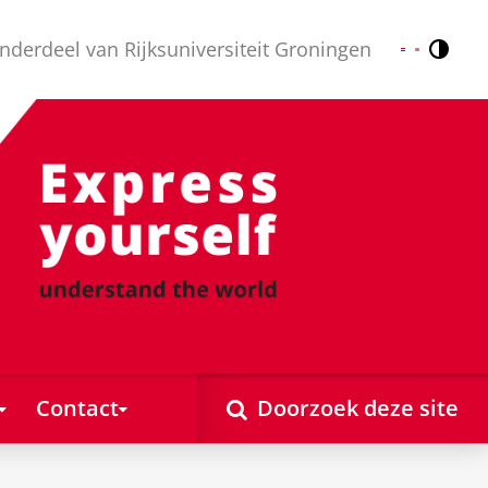
nderdeel van Rijksuniversiteit Groningen
Contr
Nederlands
English
Contact
Doorzoek deze site