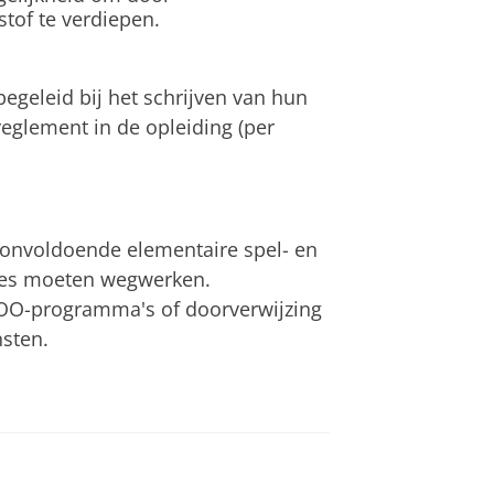
stof te verdiepen.
geleid bij het schrijven van hun
ereglement in de opleiding (per
 onvoldoende elementaire spel- en
ties moeten wegwerken.
COO-programma's of doorverwijzing
nsten.