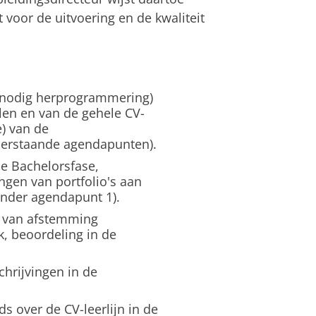
 voor de uitvoering en de kwaliteit
en nodig herprogrammering)
en en van de gehele CV-
e) van de
erstaande agendapunten).
de Bachelorsfase,
ngen van portfolio's aan
onder agendapunt 1).
e van afstemming
k, beoordeling in de
hrijvingen in de
 over de CV-leerlijn in de