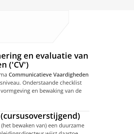
ering en evaluatie van
 ('CV')
amma
Communicatieve Vaardigheden
ngsniveau. Onderstaande checklist
) vormgeving en bewaking van de
(cursusoverstijgend)
r (het bewaken van) een duurzame
pleidingsdirecteur wijst daartoe