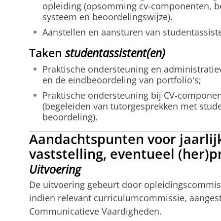
opleiding (opsomming cv-componenten, bes
systeem en beoordelingswijze).
Aanstellen en aansturen van studentassisten
Taken
studentassistent(en)
Praktische ondersteuning en administratiev
en de eindbeoordeling van portfolio's;
Praktische ondersteuning bij CV-componen
(begeleiden van tutorgesprekken met studen
beoordeling).
Aandachtspunten voor jaarlijk
vaststelling, eventueel (her
Uitvoering
De uitvoering gebeurt door opleidingscommis
indien relevant curriculumcommissie, aanges
Communicatieve Vaardigheden.