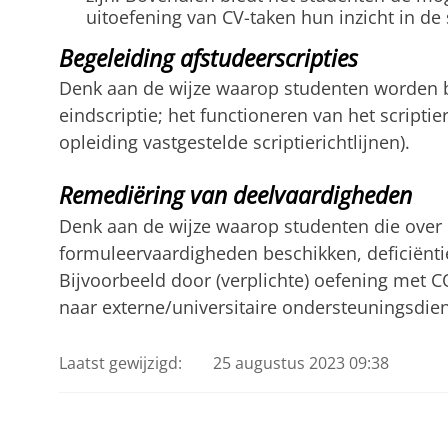
uitoefening van CV-taken hun inzicht in de 
Begeleiding afstudeerscripties
Denk aan de wijze waarop studenten worden be
eindscriptie; het functioneren van het scripti
opleiding vastgestelde scriptierichtlijnen).
Remediëring van deelvaardigheden
Denk aan de wijze waarop studenten die over
formuleervaardigheden beschikken, deficiën
Bijvoorbeeld door (verplichte) oefening met 
naar externe/universitaire ondersteuningsdie
Laatst gewijzigd:
25 augustus 2023 09:38