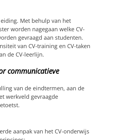
leiding. Met behulp van het
ster worden nagegaan welke CV-
 worden gevraagd aan studenten.
nsiteit van CV-training en CV-taken
n de CV-leerlijn.
oor communicatieve
ulling van de eindtermen, aan de
et werkveld gevraagde
etoetst.
erde aanpak van het CV-onderwijs
principes: