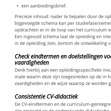
een aanbiedingsbrief.
Precieze inhoud: nader te bepalen door de op
bijgevoegde schema kan per studiefase/seme
opdrachten er in de loop van het curriculum
Een ingevuld schema laat de spreiding en inte
in de opleiding zien, kortom de ontwikkeling va
Check eindtermen en doelstellingen v
vaardigheden
Denk hierbij aan een opleidingsspecifieke inv
mate waarin deze zijn toegesneden op de in h
vaardigheden en de wijze waarop ze worden g
Consistentie CV-didactiek
De CV-eindtermen en de curriculum-geïntegre
zijn gestoeld op de onderstaande didactische 