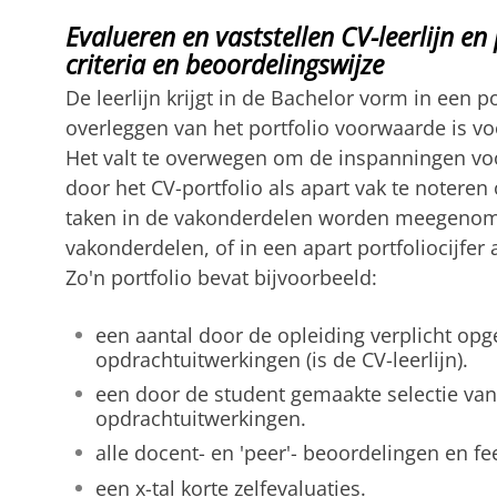
Evalueren en vaststellen CV-leerlijn en
criteria en beoordelingswijze
De leerlijn krijgt in de Bachelor vorm in een p
overleggen van het portfolio voorwaarde is vo
Het valt te overwegen om de inspanningen voor
door het CV-portfolio als apart vak te noteren 
taken in de vakonderdelen worden meegenomen
vakonderdelen, of in een apart portfoliocijfer
Zo'n portfolio bevat bijvoorbeeld:
een aantal door de opleiding verplicht op
opdrachtuitwerkingen (is de CV-leerlijn).
een door de student gemaakte selectie van
opdrachtuitwerkingen.
alle docent- en 'peer'- beoordelingen en f
een x-tal korte zelfevaluaties.