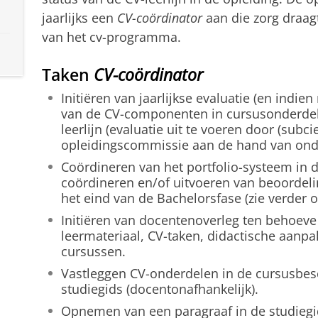
jaarlijks een
CV-coördinator
aan die zorg draagt
van het cv-programma.
Taken
CV-coördinator
Initiëren van jaarlijkse evaluatie (en indi
van de CV-componenten in cursusonderdel
leerlijn (evaluatie uit te voeren door (subci
opleidingscommissie aan de hand van ond
Coördineren van het portfolio-systeem in 
coördineren en/of uitvoeren van beoordeli
het eind van de Bachelorsfase (zie verder 
Initiëren van docentenoverleg ten behoev
leermateriaal, CV-taken, didactische aanpa
cursussen.
Vastleggen CV-onderdelen in de cursusbesc
studiegids (docentonafhankelijk).
Opnemen van een paragraaf in de studiegids