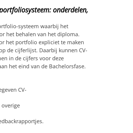
 portfoliosysteem: onderdelen,
ortfolio-systeem waarbij het
or het behalen van het diploma.
 het portfolio expliciet te maken
op de cijferlijst. Daarbij kunnen CV-
 in de cijfers voor deze
 aan het eind van de Bachelorsfase.
gegeven CV-
 overige
eedbackrapportjes.