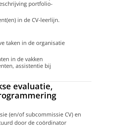
chrijving portfolio-
t(en) in de CV-leerlijn.
e taken in de organisatie
ten in de vakken
ten, assistentie bij
se evaluatie,
)programmering
sie (en/of subcommissie CV) en
tuurd door de coördinator