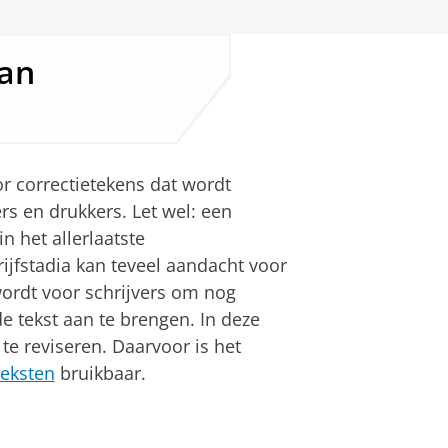
van
r correctietekens dat wordt
rs en drukkers. Let wel: een
n het allerlaatste
ijfstadia kan teveel aandacht voor
 wordt voor schrijvers om nog
e tekst aan te brengen. In deze
 te reviseren. Daarvoor is het
teksten
bruikbaar.