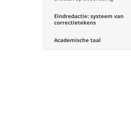
Eindredactie: systeem van
correctietekens
Academische taal