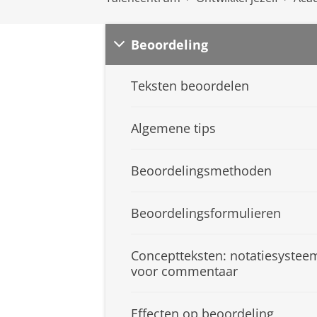
Beoordeling
Teksten beoordelen
Algemene tips
Beoordelingsmethoden
Beoordelingsformulieren
Conceptteksten: notatiesystee
voor commentaar
Effecten op beoordeling