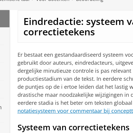
Eindredactie: systeem 
correctietekens
Er bestaat een gestandaardiseerd systeem voo
gebruikt door auteurs, eindredacteurs, uitgeve
dergelijke minutieuze controle is pas relevant i
productiestadium van de tekst. In eerdere schr
de puntjes op de i ertoe leiden dat het lastig
drastische maar noodzakelijke wijzigingen in d
eerdere stadia is het beter om teksten globaal
m
notatiesysteem voor commentaar bij concept
Systeem van correctietekens