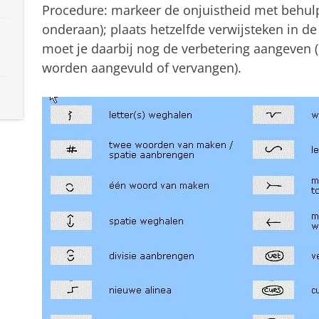
Procedure: markeer de onjuistheid met behulp
onderaan); plaats hetzelfde verwijsteken in d
moet je daarbij nog de verbetering aangeven (
worden aangevuld of vervangen).