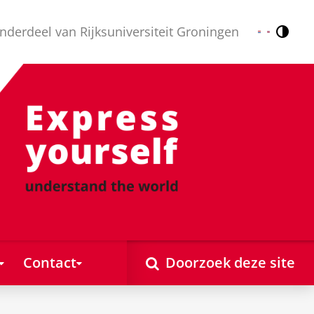
nderdeel van Rijksuniversiteit Groningen
Contr
Nederlands
English
Contact
Doorzoek deze site