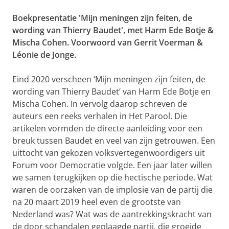
Boekpresentatie 'Mijn meningen zijn feiten, de
wording van Thierry Baudet', met Harm Ede Botje &
Mischa Cohen. Voorwoord van Gerrit Voerman &
Léonie de Jonge.
Eind 2020 verscheen ‘Mijn meningen zijn feiten, de
wording van Thierry Baudet’ van Harm Ede Botje en
Mischa Cohen. In vervolg daarop schreven de
auteurs een reeks verhalen in Het Parool. Die
artikelen vormden de directe aanleiding voor een
breuk tussen Baudet en veel van zijn getrouwen. Een
uittocht van gekozen volksvertegenwoordigers uit
Forum voor Democratie volgde. Een jaar later willen
we samen terugkijken op die hectische periode. Wat
waren de oorzaken van de implosie van de partij die
na 20 maart 2019 heel even de grootste van
Nederland was? Wat was de aantrekkingskracht van
de door schandalen geplaagde partij, die groeide