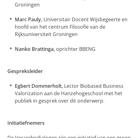
Groningen
Marc Pauly,
Universitair Docent Wijsbegeerte en
hoofd van het centrum Filosofie van de
Rijksuniversiteit Groningen
Nanko Brattinga,
oprichter BBENG
Gespreksleider
Egbert Dommerholt,
Lector Biobased Business
Valorization aan de Hanzehogeschool met het
publiek in gesprek over dit onderwerp.
Initiatiefnemers
De Veranderdialogen zijn een initiatief van een groep