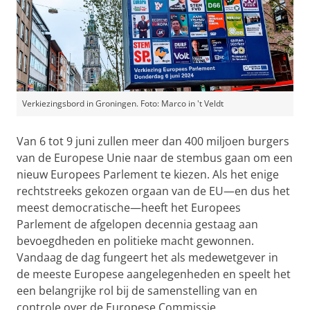
Verkiezingsbord in Groningen. Foto: Marco in 't Veldt
Van 6 tot 9 juni zullen meer dan 400 miljoen burgers
van de Europese Unie naar de stembus gaan om een
nieuw Europees Parlement te kiezen. Als het enige
rechtstreeks gekozen orgaan van de EU—en dus het
meest democratische—heeft het Europees
Parlement de afgelopen decennia gestaag aan
bevoegdheden en politieke macht gewonnen.
Vandaag de dag fungeert het als medewetgever in
de meeste Europese aangelegenheden en speelt het
een belangrijke rol bij de samenstelling van en
controle over de Europese Commissie.