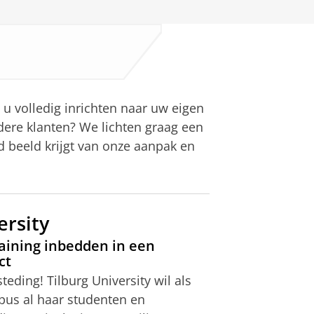
 u volledig inrichten naar uw eigen
ere klanten? We lichten graag een
d beeld krijgt van onze aanpak en
ersity
raining inbedden in een
ct
eding! Tilburg University wil als
pus al haar studenten en