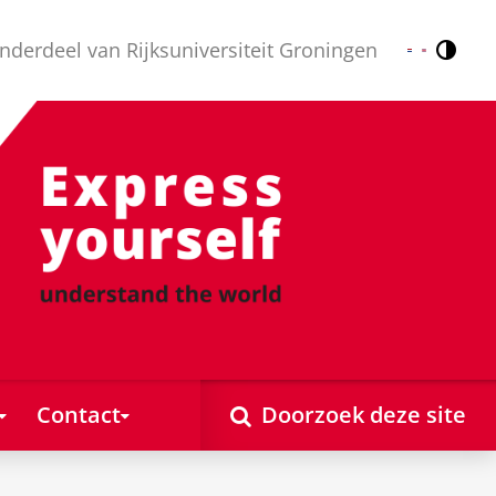
nderdeel van Rijksuniversiteit Groningen
Contr
Nederlands
English
Contact
Doorzoek deze site