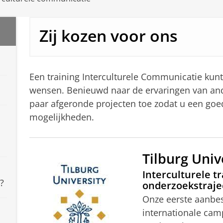
Zij kozen voor ons
e
Een training Interculturele Communicatie kunt
wensen. Benieuwd naar de ervaringen van and
paar afgeronde projecten toe zodat u een goe
mogelijkheden.
Tilburg Univ
Interculturele t
?
onderzoekstraje
Onze eerste aanbest
internationale cam