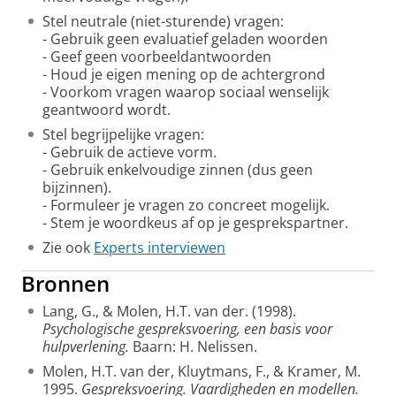
Stel neutrale (niet-sturende) vragen:
- Gebruik geen evaluatief geladen woorden
- Geef geen voorbeeldantwoorden
- Houd je eigen mening op de achtergrond
- Voorkom vragen waarop sociaal wenselijk
geantwoord wordt.
Stel begrijpelijke vragen:
- Gebruik de actieve vorm.
- Gebruik enkelvoudige zinnen (dus geen
bijzinnen).
- Formuleer je vragen zo concreet mogelijk.
- Stem je woordkeus af op je gesprekspartner.
Zie ook
Experts interviewen
Bronnen
Lang, G., & Molen, H.T. van der. (1998).
Psychologische gespreksvoering, een basis voor
hulpverlening.
Baarn: H. Nelissen.
Molen, H.T. van der, Kluytmans, F., & Kramer, M.
1995.
Gespreksvoering. Vaardigheden en modellen.