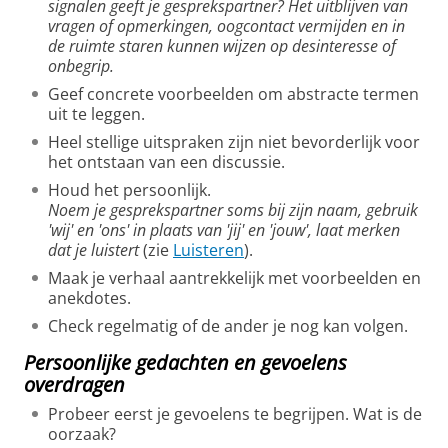
signalen geeft je gesprekspartner? Het uitblijven van
vragen of opmerkingen, oogcontact vermijden en in
de ruimte staren kunnen wijzen op desinteresse of
onbegrip.
Geef concrete voorbeelden om abstracte termen
uit te leggen.
Heel stellige uitspraken zijn niet bevorderlijk voor
het ontstaan van een discussie.
Houd het persoonlijk.
Noem je gesprekspartner soms bij zijn naam, gebruik
'wij' en 'ons' in plaats van 'jij' en 'jouw', laat merken
dat je luistert
(zie
Luisteren
).
Maak je verhaal aantrekkelijk met voorbeelden en
anekdotes.
Check regelmatig of de ander je nog kan volgen.
Persoonlijke gedachten en gevoelens
overdragen
Probeer eerst je gevoelens te begrijpen. Wat is de
oorzaak?