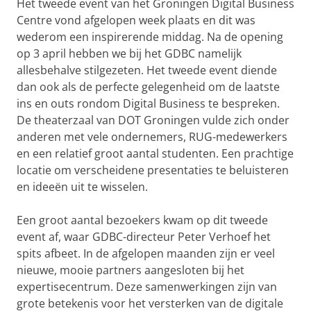
Het tweede event van het Groningen Digital Business
Centre vond afgelopen week plaats en dit was
wederom een inspirerende middag. Na de opening
op 3 april hebben we bij het GDBC namelijk
allesbehalve stilgezeten. Het tweede event diende
dan ook als de perfecte gelegenheid om de laatste
ins en outs rondom Digital Business te bespreken.
De theaterzaal van DOT Groningen vulde zich onder
anderen met vele ondernemers, RUG-medewerkers
en een relatief groot aantal studenten. Een prachtige
locatie om verscheidene presentaties te beluisteren
en ideeën uit te wisselen.
Een groot aantal bezoekers kwam op dit tweede
event af, waar GDBC-directeur Peter Verhoef het
spits afbeet. In de afgelopen maanden zijn er veel
nieuwe, mooie partners aangesloten bij het
expertisecentrum. Deze samenwerkingen zijn van
grote betekenis voor het versterken van de digitale