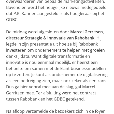
overwaarderen van bepaalde marketingactiviteiten.
Bovendien werd het heugelijke nieuws medegedeeld
dat P.K. Kannen aangesteld is als hoogleraar bij het
GDBC.
De middag werd afgesloten door
Marcel Gerritsen,
directeur Strategie & Innovatie van Rabobank
. Hij
legde in zijn presentatie uit hoe ze bij Rabobank
investeren om ondernemers te helpen met groeien
dankzij data. Want digitale transformatie en
innovatie is nou eenmaal moeilijk, er heerst een
behoefte om samen met de klant businessmodellen
op te zetten. Je kunt als ondernemer de digitalisering
als een bedreiging zien, maar ook zeker als een kans.
Dus ga hier vooral mee aan de slag, gaf Marcel
Gerritsen mee. Ter afsluiting werd het contract
tussen Rabobank en het GDBC getekend.
Na afloop verzamelde de bezoekers zich in de foyer