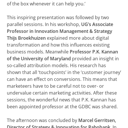
of the box whenever it can help you.’
This inspiring presentation was followed by two
parallel sessions. In his workshop,
UG’s Associate
Professor in Innovation Management & Strategy
Thijs Broekhuizen
explained more about digital
transformation and how this influences existing
business models. Meanwhile
Professor P.K. Kannan
of the University of Maryland
provided an insight in
so-called attribution models. His research has
shown that all ‘touchpoints’ in the ‘customer journey’
can have an effect on conversions. This means that
marketeers have to be careful not to over- or
undervalue certain marketing activities. After these
sessions, the wonderful news that P.K. Kannan has
been appointed professor at the GDBC was shared.
The afternoon was concluded by
Marcel Gerritsen,
Director of Strategy & Innovation for Rabobank
. In