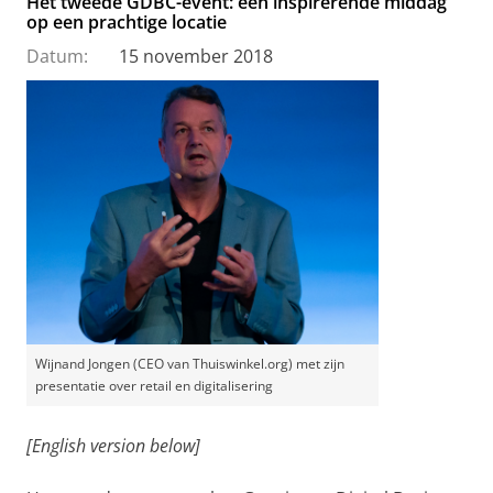
Het tweede GDBC-event: een inspirerende middag
op een prachtige locatie
Datum:
15 november 2018
Wijnand Jongen (CEO van Thuiswinkel.org) met zijn
presentatie over retail en digitalisering
[English version below]