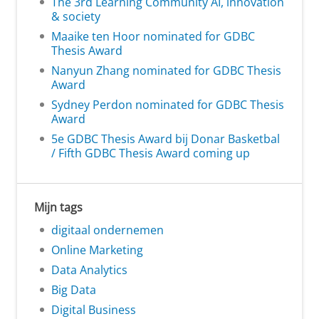
The 3rd Learning Community AI, innovation
& society
Maaike ten Hoor nominated for GDBC
Thesis Award
Nanyun Zhang nominated for GDBC Thesis
Award
Sydney Perdon nominated for GDBC Thesis
Award
5e GDBC Thesis Award bij Donar Basketbal
/ Fifth GDBC Thesis Award coming up
Mijn tags
digitaal ondernemen
Online Marketing
Data Analytics
Big Data
Digital Business