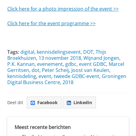
Click here for a photo impression of the event >>
Click here for the event programme >>
Tags:
digital
,
kennisdelingsevent
,
DOT
,
Thijs
Broekhuizen
,
13 november 2018
,
Wijnand Jongen
,
P.K. Kannan
,
evenement
,
gdbc
,
event GDBC
,
Marcel
Gerritsen
,
dot
,
Peter Scheij
,
Joost van Keulen
,
kennisdeling
,
event
,
tweede GDBC-event
,
Groningen
Digital Business Centre
,
2018
Deel dit
Facebook
LinkedIn
Meest recente berichten