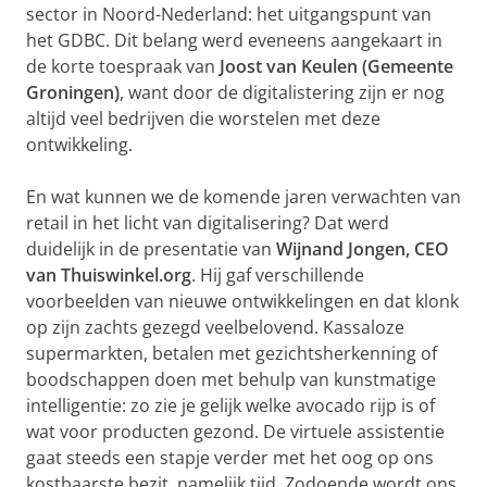
sector in Noord-Nederland: het uitgangspunt van
het GDBC. Dit belang werd eveneens aangekaart in
de korte toespraak van
Joost van Keulen (Gemeente
Groningen)
, want door de digitalistering zijn er nog
altijd veel bedrijven die worstelen met deze
ontwikkeling.
En wat kunnen we de komende jaren verwachten van
retail in het licht van digitalisering? Dat werd
duidelijk in de presentatie van
Wijnand Jongen, CEO
van Thuiswinkel.org
. Hij gaf verschillende
voorbeelden van nieuwe ontwikkelingen en dat klonk
op zijn zachts gezegd veelbelovend. Kassaloze
supermarkten, betalen met gezichtsherkenning of
boodschappen doen met behulp van kunstmatige
intelligentie: zo zie je gelijk welke avocado rijp is of
wat voor producten gezond. De virtuele assistentie
gaat steeds een stapje verder met het oog op ons
kostbaarste bezit, namelijk tijd. Zodoende wordt ons