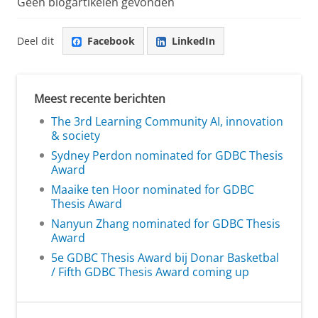
Geen blogartikelen gevonden
Deel dit
Facebook
LinkedIn
Meest recente berichten
The 3rd Learning Community AI, innovation
& society
Sydney Perdon nominated for GDBC Thesis
Award
Maaike ten Hoor nominated for GDBC
Thesis Award
Nanyun Zhang nominated for GDBC Thesis
Award
5e GDBC Thesis Award bij Donar Basketbal
/ Fifth GDBC Thesis Award coming up