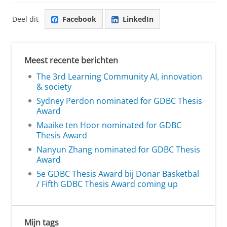
Deel dit
Facebook
LinkedIn
Meest recente berichten
The 3rd Learning Community AI, innovation
& society
Sydney Perdon nominated for GDBC Thesis
Award
Maaike ten Hoor nominated for GDBC
Thesis Award
Nanyun Zhang nominated for GDBC Thesis
Award
5e GDBC Thesis Award bij Donar Basketbal
/ Fifth GDBC Thesis Award coming up
Mijn tags