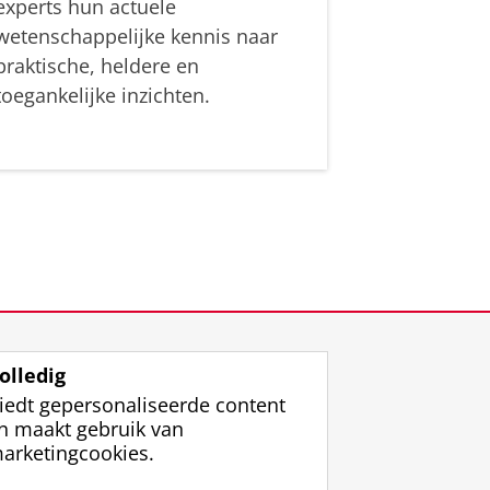
experts hun actuele
wetenschappelijke kennis naar
praktische, heldere en
toegankelijke inzichten.
olledig
iedt gepersonaliseerde content
n maakt gebruik van
arketingcookies.