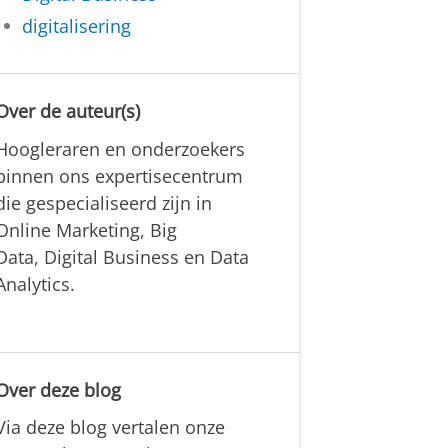
digitalisering
Over de auteur(s)
Hoogleraren en onderzoekers
binnen ons expertisecentrum
die gespecialiseerd zijn in
Online Marketing, Big
Data, Digital Business en Data
Analytics.
Over deze blog
Via deze blog vertalen onze