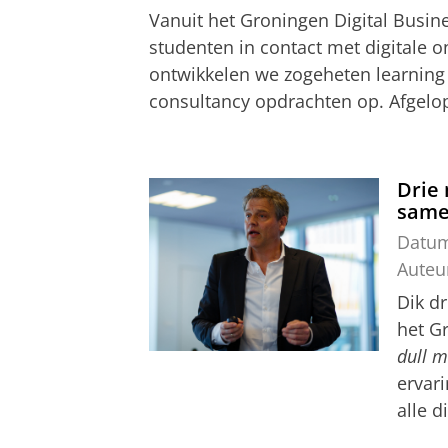
Vanuit het Groningen Digital Busin
studenten in contact met digitale 
ontwikkelen we zogeheten learning
consultancy opdrachten op. Afgelop
Drie
same
Datu
Auteu
Dik dr
het G
dull 
ervari
alle d