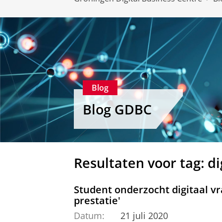
Blog
Blog GDBC
Resultaten voor tag: di
Student onderzocht digitaal v
prestatie'
Datum:
21 juli 2020