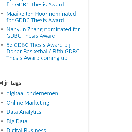
for GDBC Thesis Award
Maaike ten Hoor nominated
for GDBC Thesis Award
Nanyun Zhang nominated for
GDBC Thesis Award
5e GDBC Thesis Award bij
Donar Basketbal / Fifth GDBC
Thesis Award coming up
Mijn tags
digitaal ondernemen
Online Marketing
Data Analytics
Big Data
Digital Business