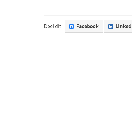
Deel dit
Facebook
Linked