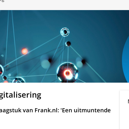
gitalisering
raagstuk van Frank.nl: 'Een uitmuntende