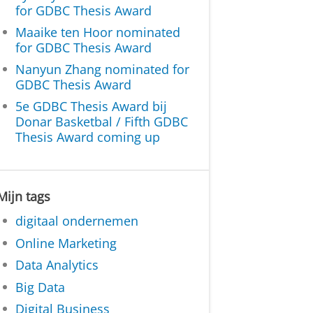
for GDBC Thesis Award
Maaike ten Hoor nominated
for GDBC Thesis Award
Nanyun Zhang nominated for
GDBC Thesis Award
5e GDBC Thesis Award bij
Donar Basketbal / Fifth GDBC
Thesis Award coming up
Mijn tags
digitaal ondernemen
Online Marketing
Data Analytics
Big Data
Digital Business