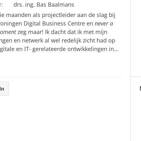
r:
drs. ing. Bas Baalmans
ie maanden als projectleider aan de slag bij
roningen Digital Business Centre en
never a
moment
zeg maar! Ik dacht dat ik met mijn
ngen en netwerk al wel redelijk zicht had op
igitale en IT- gerelateerde ontwikkelingen in...
In