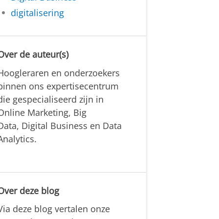
digitalisering
Over de auteur(s)
Hoogleraren en onderzoekers
binnen ons expertisecentrum
die gespecialiseerd zijn in
Online Marketing, Big
Data, Digital Business en Data
Analytics.
Over deze blog
Via deze blog vertalen onze