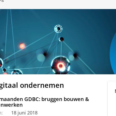
digitaal ondernemen
 maanden GDBC: bruggen bouwen &
nwerken
m:
18 juni 2018