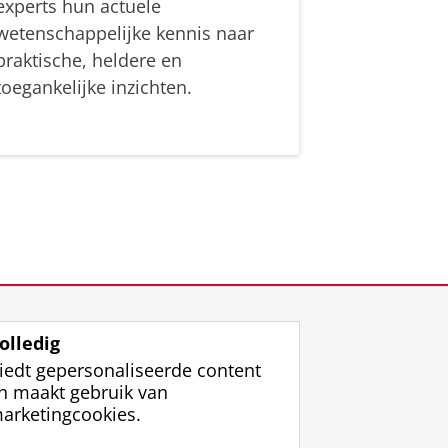
experts hun actuele
wetenschappelijke kennis naar
praktische, heldere en
toegankelijke inzichten.
olledig
iedt gepersonaliseerde content
n maakt gebruik van
arketingcookies.