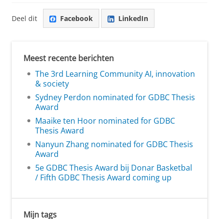
Deel dit
Facebook
LinkedIn
Meest recente berichten
The 3rd Learning Community AI, innovation
& society
Sydney Perdon nominated for GDBC Thesis
Award
Maaike ten Hoor nominated for GDBC
Thesis Award
Nanyun Zhang nominated for GDBC Thesis
Award
5e GDBC Thesis Award bij Donar Basketbal
/ Fifth GDBC Thesis Award coming up
Mijn tags