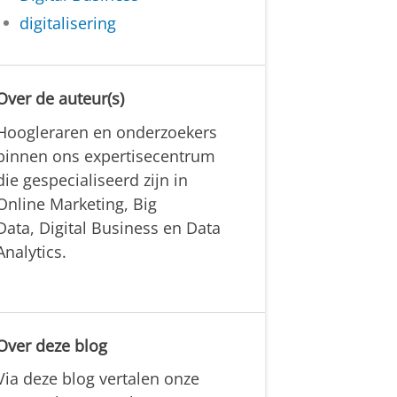
digitalisering
Over de auteur(s)
Hoogleraren en onderzoekers
binnen ons expertisecentrum
die gespecialiseerd zijn in
Online Marketing, Big
Data, Digital Business en Data
Analytics.
Over deze blog
Via deze blog vertalen onze