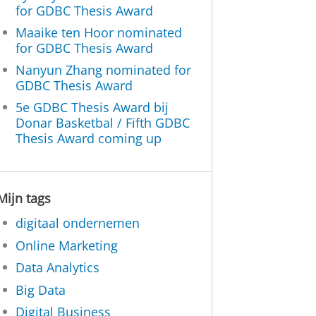
for GDBC Thesis Award
Maaike ten Hoor nominated
for GDBC Thesis Award
Nanyun Zhang nominated for
GDBC Thesis Award
5e GDBC Thesis Award bij
Donar Basketbal / Fifth GDBC
Thesis Award coming up
Mijn tags
digitaal ondernemen
Online Marketing
Data Analytics
Big Data
Digital Business