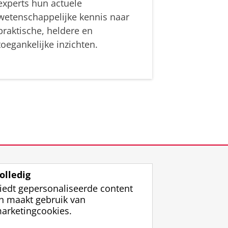
experts hun actuele
wetenschappelijke kennis naar
praktische, heldere en
toegankelijke inzichten.
olledig
iedt gepersonaliseerde content
n maakt gebruik van
arketingcookies.