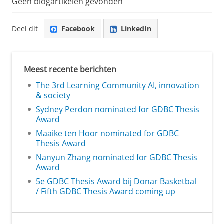
Geen blogartikelen gevonden
Deel dit
Facebook
LinkedIn
Meest recente berichten
The 3rd Learning Community AI, innovation
& society
Sydney Perdon nominated for GDBC Thesis
Award
Maaike ten Hoor nominated for GDBC
Thesis Award
Nanyun Zhang nominated for GDBC Thesis
Award
5e GDBC Thesis Award bij Donar Basketbal
/ Fifth GDBC Thesis Award coming up