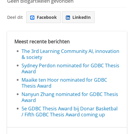
Geen blogartikelen gevonden
Deel dit
Facebook
LinkedIn
Meest recente berichten
The 3rd Learning Community AI, innovation
& society
Sydney Perdon nominated for GDBC Thesis
Award
Maaike ten Hoor nominated for GDBC
Thesis Award
Nanyun Zhang nominated for GDBC Thesis
Award
5e GDBC Thesis Award bij Donar Basketbal
/ Fifth GDBC Thesis Award coming up